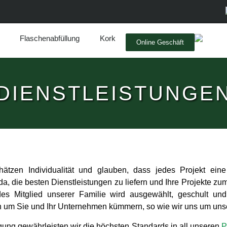
Flaschenabfüllung
Kork
Online Geschäft
DIENSTLEISTUNGE
zen Individualität und glauben, dass jedes Projekt eine p
 die besten Dienstleistungen zu liefern und Ihre Projekte z
des Mitglied unserer Familie wird ausgewählt, geschult und
 sich um Sie und Ihr Unternehmen kümmern, so wie wir uns um u
igung gewährleisten wir die höchsten Standards in all unseren
P