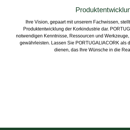
Produktentwicklu
Ihre Vision, gepaart mit unserem Fachwissen, stellt
Produktentwicklung der Korkindustrie dar. PORTU
notwendigen Kenntnisse, Ressourcen und Werkzeuge, u
gewährleisten. Lassen Sie PORTUGALIACORK als da
dienen, das Ihre Wünsche in die Real