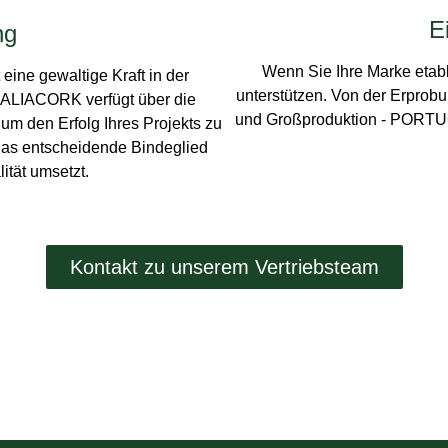
E
ng
Wenn Sie Ihre Marke etabli
 eine gewaltige Kraft in der
unterstützen. Von der Erprob
GALIACORK verfügt über die
und Großproduktion - PORTU
m den Erfolg Ihres Projekts zu
s entscheidende Bindeglied
ität umsetzt.
Kontakt zu unserem Vertriebsteam