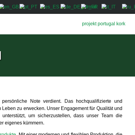
N
ersönliche Note verdient. Das hochqualifizierte und
um Leben zu erwecken. Unser Engagement für Qualität und
 unterstützt, um sicherzustellen, dass unser Team die
nser eigenes kümmern.
rodukte
. Mit einer modernen und flexiblen Produktion, die