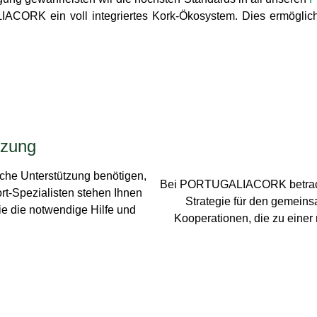
IACORK ein voll integriertes Kork-Ökosystem. Dies ermöglic
tzung
he Unterstützung benötigen,
Bei PORTUGALIACORK betrachte
rt-Spezialisten stehen Ihnen
Strategie für den gemein
ie die notwendige Hilfe und
Kooperationen, die zu einer