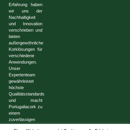
Erfahrung haben
wir uns der
Nachhaltigkeit
und Innovation
verschrieben und
bieten
außergewöhnliche
Korklösungen für
verschiedene
Anwendungen.
Unser
Expertenteam
gewährleistet
höchste
Qualitätsstandards
und macht
Portugaliacork zu
einem
zuverlässigen
Partner für