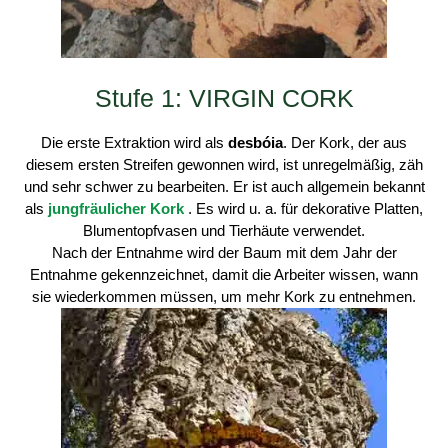
Stufe 1: VIRGIN CORK
Die erste Extraktion wird als
desbóia
. Der Kork, der aus
diesem ersten Streifen gewonnen wird, ist unregelmäßig, zäh
und sehr schwer zu bearbeiten. Er ist auch allgemein bekannt
als
jungfräulicher Kork
. Es wird u. a. für dekorative Platten,
Blumentopfvasen und Tierhäute verwendet.
Nach der Entnahme wird der Baum mit dem Jahr der
Entnahme gekennzeichnet, damit die Arbeiter wissen, wann
sie wiederkommen müssen, um mehr Kork zu entnehmen.