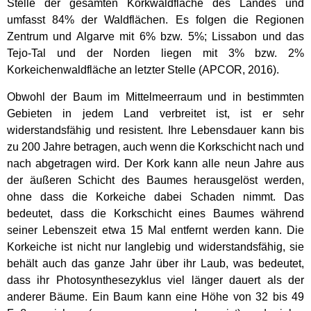
Stelle der gesamten Korkwaldfläche des Landes und
umfasst 84% der Waldflächen. Es folgen die Regionen
Zentrum und Algarve mit 6% bzw. 5%; Lissabon und das
Tejo-Tal und der Norden liegen mit 3% bzw. 2%
Korkeichenwaldfläche an letzter Stelle (APCOR, 2016).
Obwohl der Baum im Mittelmeerraum und in bestimmten
Gebieten in jedem Land verbreitet ist, ist er sehr
widerstandsfähig und resistent. Ihre Lebensdauer kann bis
zu 200 Jahre betragen, auch wenn die Korkschicht nach und
nach abgetragen wird. Der Kork kann alle neun Jahre aus
der äußeren Schicht des Baumes herausgelöst werden,
ohne dass die Korkeiche dabei Schaden nimmt. Das
bedeutet, dass die Korkschicht eines Baumes während
seiner Lebenszeit etwa 15 Mal entfernt werden kann. Die
Korkeiche ist nicht nur langlebig und widerstandsfähig, sie
behält auch das ganze Jahr über ihr Laub, was bedeutet,
dass ihr Photosynthesezyklus viel länger dauert als der
anderer Bäume. Ein Baum kann eine Höhe von 32 bis 49