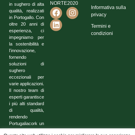
NORTE2020
in sughero di alta
Informativa sulla
qualità, realizzati
privacy
in Portogallo. Con
oltre 20 anni di
Termini e
esperienza, ci
condizioni
impegniamo per
la sostenibilità e
l'innovazione,
fornendo
soluzioni di
sughero
eccezionali per
varie applicazioni.
Il nostro team di
esperti garantisce
i più alti standard
di qualità,
rendendo
Portugaliacork un
partner di fiducia