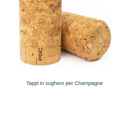
Tappi in sughero agglomerato
will keep its bubbly freshness for longer.
assuring that champagne, cava, beer or sparkling wine
Capable of managing the high pressure inside the bottle
Tappi in sughero per Champagne