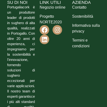
SU DI NOI
LINK UTILI
AZIENDA
Portugaliacork è
Negozio online
Contatto
un produttore
Progetto
Sostenibilità
leader di prodotti
NORTE2020
in sughero di alta
Informativa sulla
qualità, realizzati
privacy
in Portogallo. Con
oltre 20 anni di
Termini e
esperienza, ci
condizioni
impegniamo per
la sostenibilità e
l'innovazione,
fornendo
soluzioni di
sughero
eccezionali per
varie applicazioni.
Il nostro team di
esperti garantisce
i più alti standard
di qualità,