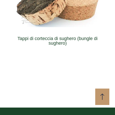
coperchio per tutti i tipi di recipienti come vasi e barattoli.
questo tipo di tappo offre un aspetto naturale come
Realizzato in corteccia di sughero naturale al 100%,
Tappi di corteccia di sughero (bungle di
sughero)