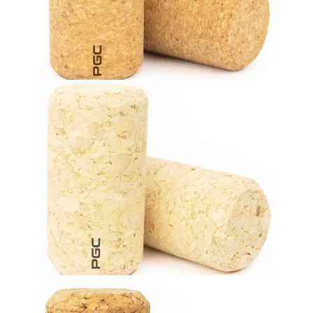
competitivo. Soluzione affidabile per vini con una durata
Elevato livello di prestazioni a un prezzo molto
Tappi in sughero micro agglomerato
prestazioni a un prezzo eccezionalmente competitivo.
a consumo immediato (fino a 12 mesi). Offre buone
Un’eccellente soluzione ermetica per vini e altre bevande