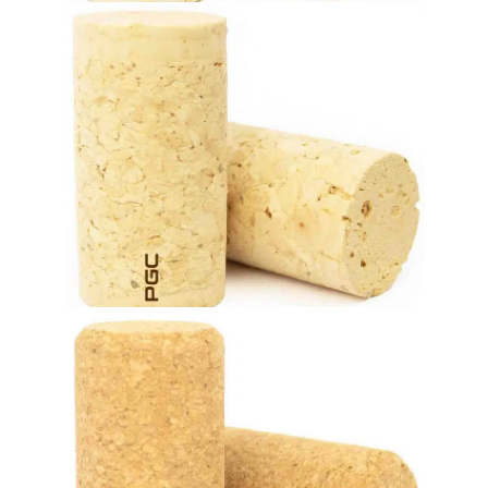
Tappi in sughero colmato
bottiglia (da due a quattro anni).
abbina perfettamente ai vini di medio invecchiamento in
I tappi tecnici in sughero sono un tipo di chiusura che si
Tappi tecnici in sughero (1+1)
fino a 24 mesi in bottiglia.