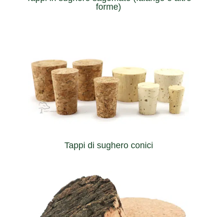
forme)
qualsiasi bottiglia o vaso non standard.
siamo in grado di creare un tappo che si adatta a
(lunghezza x diametro superiore / diametro inferiore)
Personalizzando le dimensioni dei tappi di sughero
Tappi di sughero conici