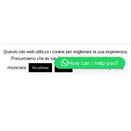
Questo sito web utilizza i cookie per migliorare la sua esperienza.
Presumiamo che lei sia d'accordo, ma se lo desidera può
How can I help you?
rinunciare.
Informativa sulla privacy
Accettare
Rifiuta