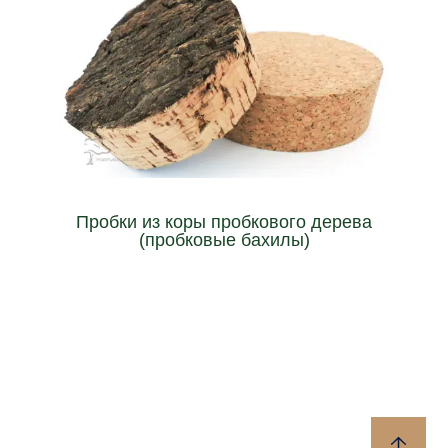
как банки и вазы.
качестве крышки для всех типов получателей, таких
эта пробка имеет естественный вид и подходит в
Изготовленная из натуральной пробковой коры 100%,
Пробки из коры пробкового дерева
(пробковые бахилы)