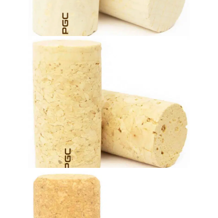
Кольматированные пробки
бутылке (от двух до четырех лет).
прекрасно сочетается с винами средней выдержки в
Технические пробки - это тип пробок, который
Технические пробки (1+1)