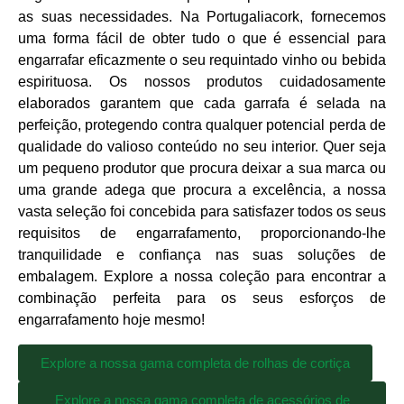
as suas necessidades. Na Portugaliacork, fornecemos
uma forma fácil de obter tudo o que é essencial para
engarrafar eficazmente o seu requintado vinho ou bebida
espirituosa. Os nossos produtos cuidadosamente
elaborados garantem que cada garrafa é selada na
perfeição, protegendo contra qualquer potencial perda de
qualidade do valioso conteúdo no seu interior. Quer seja
um pequeno produtor que procura deixar a sua marca ou
uma grande adega que procura a excelência, a nossa
vasta seleção foi concebida para satisfazer todos os seus
requisitos de engarrafamento, proporcionando-lhe
tranquilidade e confiança nas suas soluções de
embalagem. Explore a nossa coleção para encontrar a
combinação perfeita para os seus esforços de
engarrafamento hoje mesmo!
Explore a nossa gama completa de rolhas de cortiça
Explore a nossa gama completa de acessórios de