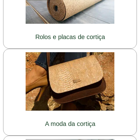
Rolos e placas de cortiça
A moda da cortiça