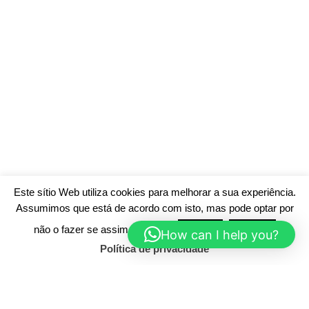
Este sítio Web utiliza cookies para melhorar a sua experiência.
Assumimos que está de acordo com isto, mas pode optar por
não o fazer se assim o desejar.
Aceitar
Rejeitar
How can I help you?
Política de privacidade