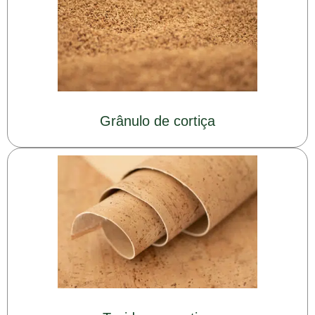
Grânulo de cortiça