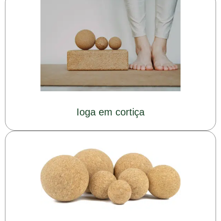
Ioga em cortiça