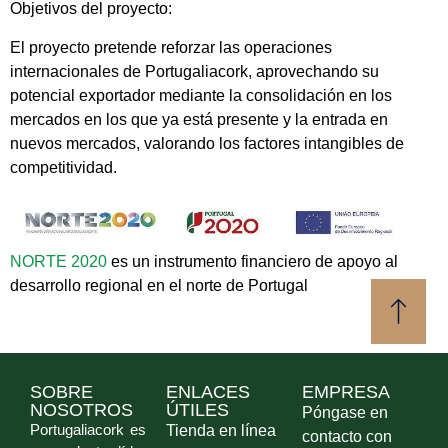
Objetivos del proyecto:
El proyecto pretende reforzar las operaciones
internacionales de Portugaliacork, aprovechando su
potencial exportador mediante la consolidación en los
mercados en los que ya está presente y la entrada en
nuevos mercados, valorando los factores intangibles de
competitividad.
NORTE 2020
es un instrumento financiero de apoyo al
desarrollo regional en el norte de Portugal
SOBRE
ENLACES
EMPRESA
NOSOTROS
ÚTILES
Póngase en
Portugaliacork es
Tienda en línea
contacto con