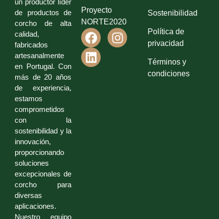
un productor líder
Proyecto
de productos de
Sostenibilidad
NORTE2020
corcho de alta
Política de
calidad,
privacidad
fabricados
artesanalmente
Términos y
en Portugal. Con
condiciones
más de 20 años
de experiencia,
estamos
comprometidos
con la
sostenibilidad y la
innovación,
proporcionando
soluciones
excepcionales de
corcho para
diversas
aplicaciones.
Nuestro equipo