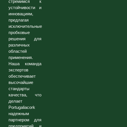
стремимся к
устойчивости и
инновациям,
предлагая
исключительные
пробковые
решения для
различных
областей
применения.
Наша команда
экспертов
обеспечивает
высочайшие
стандарты
качества, что
делает
Portugaliacork
надежным
партнером для
предприятий и