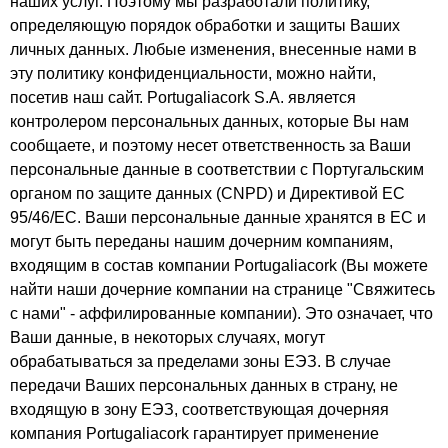
наших услуг. Поэтому мы разработали политику,
определяющую порядок обработки и защиты Ваших
личных данных. Любые изменения, внесенные нами в
эту политику конфиденциальности, можно найти,
посетив наш сайт. Portugaliacork S.A. является
контролером персональных данных, которые Вы нам
сообщаете, и поэтому несет ответственность за Ваши
персональные данные в соответствии с Португальским
органом по защите данных (CNPD) и Директивой ЕС
95/46/EC. Ваши персональные данные хранятся в ЕС и
могут быть переданы нашим дочерним компаниям,
входящим в состав компании Portugaliacork (Вы можете
найти наши дочерние компании на странице "Свяжитесь
с нами" - аффилированные компании). Это означает, что
Ваши данные, в некоторых случаях, могут
обрабатываться за пределами зоны ЕЭЗ. В случае
передачи Ваших персональных данных в страну, не
входящую в зону ЕЭЗ, соответствующая дочерняя
компания Portugaliacork гарантирует применение