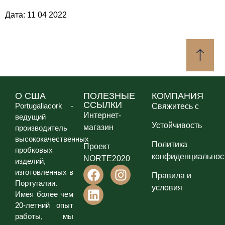
Дата: 11 04 2022
О США
ПОЛЕЗНЫЕ
КОМПАНИЯ
ССЫЛКИ
Portugaliacork -
Свяжитесь с
Интернет-
ведущий
Устойчивость
магазин
производитель
высококачественных
Политика
Проект
пробковых
конфиденциальнос
NORTE2020
изделий,
изготовленных в
Правила и
Португалии.
условия
Имея более чем
20-летний опыт
работы, мы