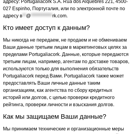
адресу: Portugaliacork S.A. Rua dos Alquebres 221, 4500-
027 Espinho, Португалия, или по электронной почте по
адресу
в
**
@
************
rk.com
.
Кто имеет доступ к данным?
Мы никогда не передаем, не продаем и не обмениваем
Ваши данные третьим лицам в маркетинговых целях за
пределами Portugaliacork. Данные, которые передаются
третьим лицам, например, агентам по доставке товаров,
используются только для выполнения обязательств
Portugaliacork перед Вами. Portugaliacork также может
предоставлять Ваши личные данные таким
организациям, как агентства по сбору кредитных
историй или долгов, с целью проверки кредитного
рейтинга, проверки личности и взыскания долгов.
Как мы защищаем Ваши данные?
Мы принимаем технические и организационные меры